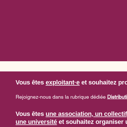
Vous êtes
exploitant·e
et souhaitez pr
Rejoignez-nous dans la rubrique dédiée
Distribu
Vous êtes
une association, un collecti
une université
et souhaitez organiser 