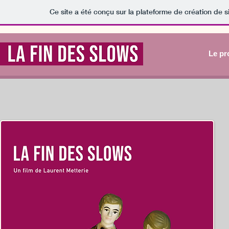
Ce site a été conçu sur la plateforme de création de s
Le pr