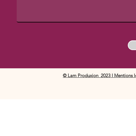
© Lam Produxion 2023 I Mentions lég